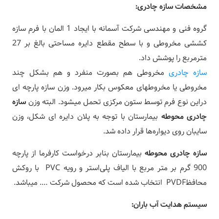
مشخصات سازه چادری
:
گروه فنی و مهندسی شرکت آسمانه با ایجاد 1 المان با فرم سازه
کششی مخروطی و با سطح مقطع دایره مساحتی بالغ بر 27
مترمربع را پوشش داد.
سازه چادری
مخروطی هم بصورت منفرد و هم بشکل‌ چند
مخروطی یا مخروطهای معکوس بکار میرود. وزن سازه پارچه ای
دراین نوع فرم توسط ستون مرکزی تحمل میشود. البته وزن
سازه
چادری محوطه
بیمارستان با توجه به پلان دایره ای شکل، وزن
سایبان روی دیواره‌ها قرار داده شد.
سازه چادری محوطه
بیمارستان بنابر درخواست کارفرما از پارچه
900 گرم بر متر مربع با الیاف پلی‌استر و رویه PVC با روکش
محافظPVDF انتخاب شده است که محصول شرکت …. میباشد.
سیستم هدایت آب باران
: