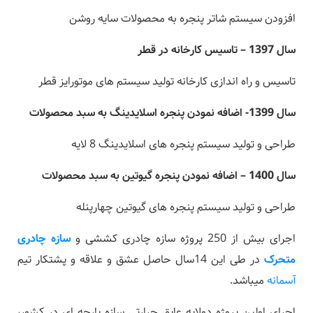
افزودن سیستم شاتر پنجره به محصولات سایه روشن
سال 1397 – تاسیس کارخانه در قطر
تاسیس و راه اندازی کارخانه تولید سیستم های موتورایز قطر
سال 1399- اضافه نمودن پنجره اسلایدینگ به سبد محصولات
طراحی و تولید سیستم پنجره های اسلایدینگ 8 لایه
سال 1400 – اضافه نمودن پنجره گیوتین به سبد محصولات
طراحی و تولید سیستم پنجره های گیوتین چهارپنله
اجرای بیش از 250 پروژه سازه چادری کششی و
سازه چادری
متحرک
در طی این 14سال حاصل عشق و علاقه و پشتکار تیم
آسمانه
میباشد.
اجرای اولین پروژه دولایه عایق حرارتی سازه پارچه ای در کشور،