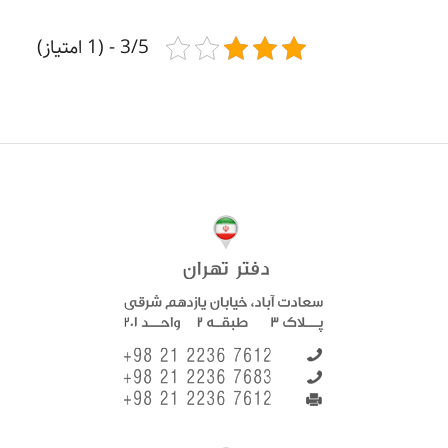
3/5 - (1 امتیاز)