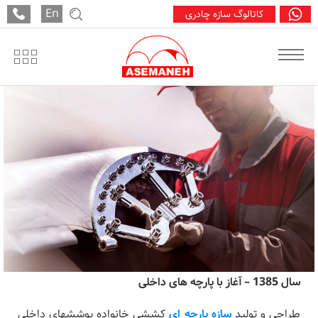
درباره آسمانه
En
کاتالوگ سازه چادری
سال 1385 – آغاز با پارچه های داخلی
طراحی و تولید
سازه پارچه ای
کششی خانواده پوششهای داخلی