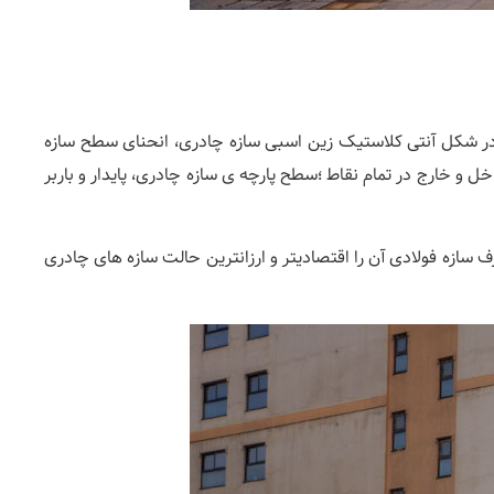
در شکل آنتی کلاستیک زین اسبی سازه چادری، انحنای سطح سازه
ل و خارج در تمام نقاط ؛سطح پارچه ی سازه چادری، پایدار و باربر
 سازه فولادی آن را اقتصادیتر و ارزانترین حالت سازه های چادری