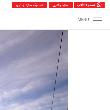
س
مشاوره آنلاین
سازه چادری
کاتالوگ سازه چادری
MENU