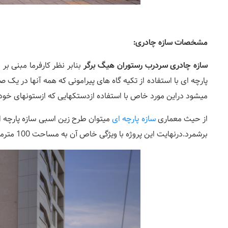
مشخصات سازه چادری
:
سازه چادری سردرب رستوران هیگ برگر
بنابر نظر کارفرما مبنی بر ایجاد
پارچه ای با استفاده از تکیه گاه های پیرامونی که همه آنها در یک
میشود دراین مورد خاص با استفاده ازدستکهایی که ازستونهای خود
از حیث معماری
سازه پارچه ای
میتوان طرح زین اسبی سازه پارچه ای
برشمرد.درنهایت این پروژه با ویژگی خاص آن به مساحت 100 مترمربع اجرا شد.