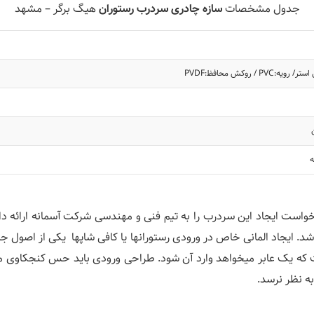
جدول مشخصات
سازه چادری سردرب رستوران
هیگ برگر – مشهد
ه
مای این پروژه جناب آقای مهندس سهرابیان درسال 1391 درخواست ایجاد این سردرب را به تیم فنی و
شد. ایجاد المانی خاص در ورودی رستورانها یا کافی شاپها یکی از اصول
 که یک عابر میخواهد وارد آن شود. طراحی ورودی باید حس کنجکاوی م
به نظر نرسد.